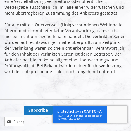
eine Vervielfältigung, Verbreitung oder öffentliche
Wiedergabe ausschließlich im Falle einer widerruflichen und
nicht übertragbaren Zustimmung des Anbieters gestattet.
Für alle mittels Querverweis (Link) verbundenen Webinhalte
übernimmt der Anbieter keine Verantwortung, da es sich
hierbei nicht um eigene Inhalte handelt. Die verlinkten Seiten
wurden auf rechtswidrige Inhalte überprüft, zum Zeitpunkt
der Verlinkung waren solche nicht erkennbar. Verantwortlich
für den Inhalt der verlinkten Seiten ist deren Betreiber. Der
Anbieter hat hierzu keine allgemeine Überwachungs- und
Prüfungspflicht. Bei Bekanntwerden einer Rechtsverletzung
wird der entsprechende Link jedoch umgehend entfernt.
Subscribe
Sign
Up